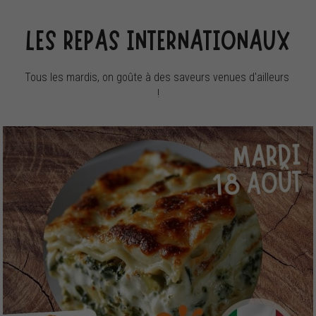
LES REPAS INTERNATIONAUX
Tous les mardis, on goûte à des saveurs venues d'ailleurs 
!