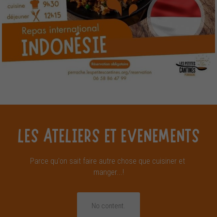
LES ATELIERS ET EVENEMENTS
Parce qu'on sait faire autre chose que cuisiner et 
manger...!
No content.