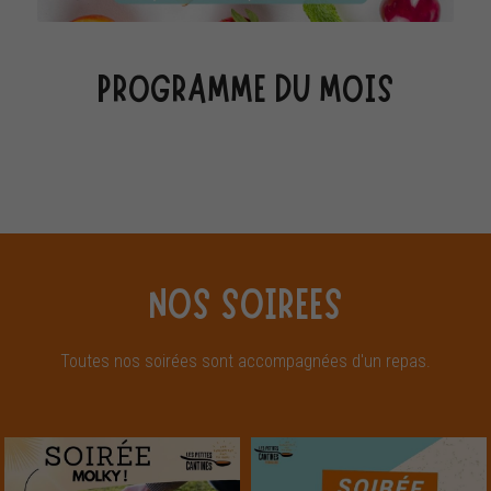
PROGRAMME DU MOIS
NOS SOIREES
Toutes nos soirées sont accompagnées d'un repas.